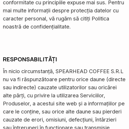
conformitate cu principiile expuse mai sus. Pentru
mai multe informații despre protecția datelor cu
caracter personal, vă rugăm să citiți Politica
noastră de confidențialitate.
RESPONSABILITĂȚI
În nicio circumstanță, SPEARHEAD COFFEE S.R.L
nu va fi răspunzătoare pentru orice daune (directe
sau indirecte) cauzate utilizatorilor sau oricărei
alte părți, cu privire la utilizarea Serviciilor,
Produselor, a acestui site web și a informațiilor pe
care le conține, sau orice alte daune sau pierderi
cauzate de erori, omisiuni, defecțiuni, întârzieri
sau întreruperi în funcționare sau transmisie,