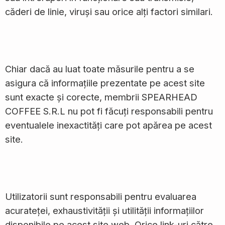
căderi de linie, viruși sau orice alți factori similari.
Chiar dacă au luat toate măsurile pentru a se
asigura că informațiile prezentate pe acest site
sunt exacte și corecte, membrii SPEARHEAD
COFFEE S.R.L nu pot fi făcuți responsabili pentru
eventualele inexactități care pot apărea pe acest
site.
Utilizatorii sunt responsabili pentru evaluarea
acurateței, exhaustivității și utilității informațiilor
disponibile pe acest site web. Orice link-uri către