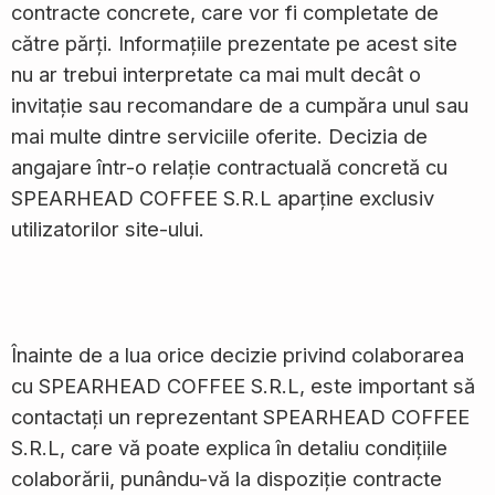
contracte concrete, care vor fi completate de
către părți. Informațiile prezentate pe acest site
nu ar trebui interpretate ca mai mult decât o
invitație sau recomandare de a cumpăra unul sau
mai multe dintre serviciile oferite. Decizia de
angajare într-o relație contractuală concretă cu
SPEARHEAD COFFEE S.R.L aparține exclusiv
utilizatorilor site-ului.
Înainte de a lua orice decizie privind colaborarea
cu SPEARHEAD COFFEE S.R.L, este important să
contactați un reprezentant SPEARHEAD COFFEE
S.R.L, care vă poate explica în detaliu condițiile
colaborării, punându-vă la dispoziție contracte