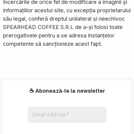
Încercările de orice fel de modificare a imaginii și
informațiilor acestui site, cu excepția proprietarului
său legal, conferă dreptul unilateral și neechivoc
SPEARHEAD COFFEE S.R.L de a-și folosi toate
prerogativele pentru a se adresa instanțelor
competente să sancționeze acest fapt.
☕
Abonează-te la newsletter
Email
Address
*