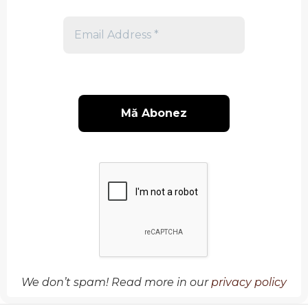
Email
Address
*
We don’t spam! Read more in our
privacy policy