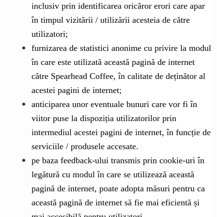
inclusiv prin identificarea oricăror erori care apar
în timpul vizitării / utilizării acesteia de către
utilizatori;
furnizarea de statistici anonime cu privire la modul
în care este utilizată această pagină de internet
către Spearhead Coffee, în calitate de deținător al
acestei pagini de internet;
anticiparea unor eventuale bunuri care vor fi în
viitor puse la dispoziția utilizatorilor prin
intermediul acestei pagini de internet, în funcție de
serviciile / produsele accesate.
pe baza feedback-ului transmis prin cookie-uri în
legătură cu modul în care se utilizează această
pagină de internet, poate adopta măsuri pentru ca
această pagină de internet să fie mai eficientă și
mai accesibilă pentru utilizatori.