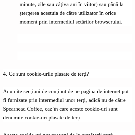
minute, zile sau câțiva ani în viitor) sau până la
ștergerea acestuia de către utilizator în orice
moment prin intermediul setărilor browserului.
4. Ce sunt cookie-urile plasate de terți?
Anumite secțiuni de conținut de pe pagina de internet pot
fi furnizate prin intermediul unor terți, adică nu de către
Spearhead Coffee, caz în care aceste cookie-uri sunt
denumite cookie-uri plasate de terți.
Aceste cookie-uri pot proveni de la următorii terți: