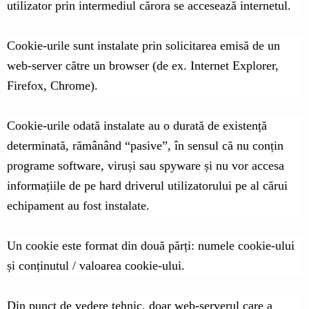
utilizator prin intermediul cărora se accesează internetul.
Cookie-urile sunt instalate prin solicitarea emisă de un
web-server către un browser (de ex. Internet Explorer,
Firefox, Chrome).
Cookie-urile odată instalate au o durată de existență
determinată, rămânând “pasive”, în sensul că nu conțin
programe software, viruși sau spyware și nu vor accesa
informațiile de pe hard driverul utilizatorului pe al cărui
echipament au fost instalate.
Un cookie este format din două părți: numele cookie-ului
și conținutul / valoarea cookie-ului.
Din punct de vedere tehnic, doar web-serverul care a