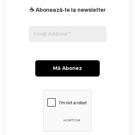
☕
Abonează-te la newsletter
Email
Address
*