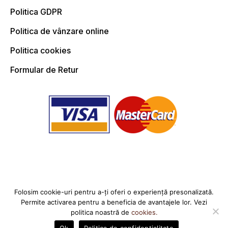
Politica GDPR
Politica de vânzare online
Politica cookies
Formular de Retur
Folosim cookie-uri pentru a-ți oferi o experiență presonalizată.
Permite activarea pentru a beneficia de avantajele lor. Vezi
© 2025, Toate drepturile rezervate Spearhead Coffee
politica noastră de
cookies.
Ok
Politica de confidențialitate